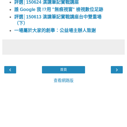
評選│150624 演講筆記實戰講座
誰 Google 我 !?用 "無痕視窗" 檢視數位足跡
評選│150613 演講筆記實戰講座台中雙重場
（下）
一場屬於大家的創舉：公益場主辦人致謝
‹
›
首頁
查看網路版