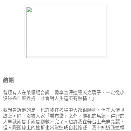
結語
曾經有人在某個場合說「像李宣澤這種天之驕子，一定從小
沒碰過什麼挫折，才會對人生這麼有熱情。」
我想告訴他的是，也許我在考場中大都很順利，但在人情世
故上，除了沒被人家「看布袋」之外，能犯的鳥錯、得罪的
人早就兩隻手兩隻腳數不完了。也許我在舞台上光鮮亮麗，
但人際關係上的挫折也常常造成自我懷疑。我不知道我這樣