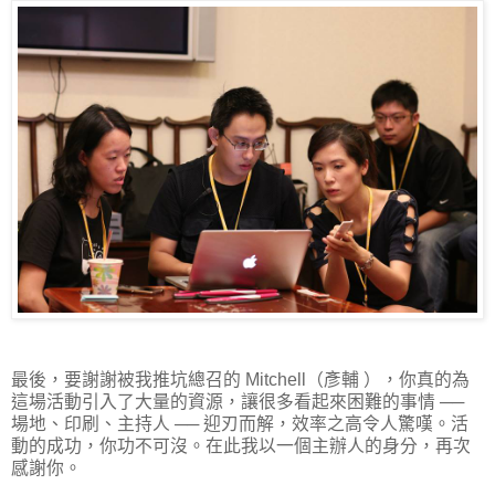
最後，要謝謝被我推坑總召的 Mitchell（彥輔 ），你真的為
這場活動引入了大量的資源，讓很多看起來困難的事情 ──
場地、印刷、主持人 ── 迎刃而解，效率之高令人驚嘆。活
動的成功，你功不可沒。在此我以一個主辦人的身分，再次
感謝你。