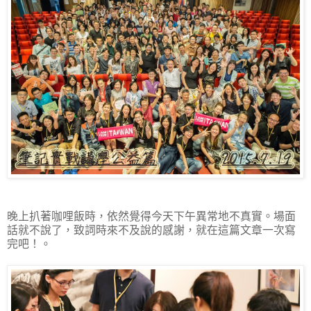
晚上扒著咖哩飯時，依然覺得今天下午異常地不真實。場面
話就不說了，致詞時來不及說的感謝，就在這篇文章一次寫
完吧！。