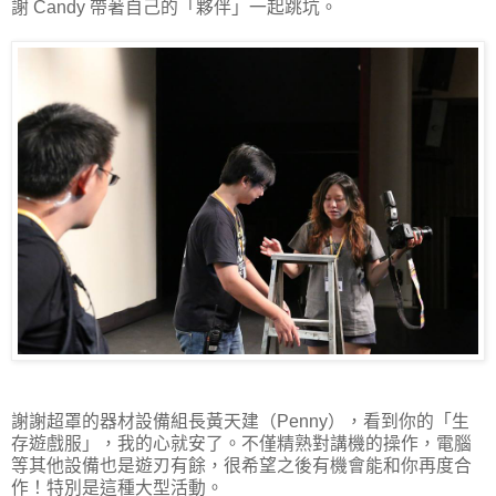
謝 Candy 帶著自己的「夥伴」一起跳坑。
謝謝超罩的器材設備組長黃天建（Penny），看到你的「生
存遊戲服」，我的心就安了。不僅精熟對講機的操作，電腦
等其他設備也是遊刃有餘，很希望之後有機會能和你再度合
作！特別是這種大型活動。