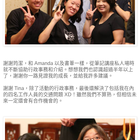
謝謝筠潔，和 Amanda 以及書葦一樣，從筆記講座私人場時
就不斷協助行政事務和介紹。想想我們也認識超過半年以上
了，謝謝你一路見證我的成長，並給我許多建議。
謝謝 Tina，除了活動的行政事務，最後還解決了包括我在內
的四名工作人員的交通問題 XD！雖然我們不算熟，但相信未
來一定還會有合作機會的。