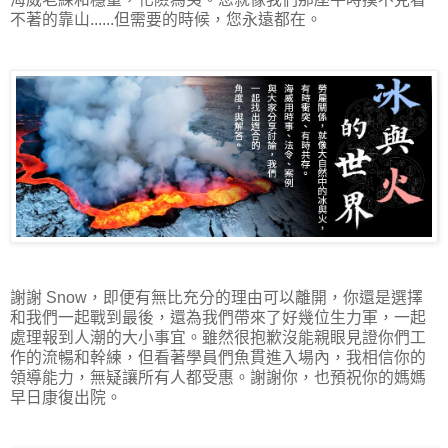
不著的靠山......但需要的時候，您永遠都在。
謝謝 Snow，即便有無比充分的理由可以離開，你還是選擇
和我們一起戰到最後，還為我們帶來了好幾位生力軍，一起
處理報到人潮的大小事宜。雖然很抱歉沒能親眼見證你們工
作的流暢和幹練，但看著學員們魚貫進入場內，我相信你的
領導能力，無疑讓所有人都受惠。謝謝你，也預祝你的媽媽
早日康復出院。