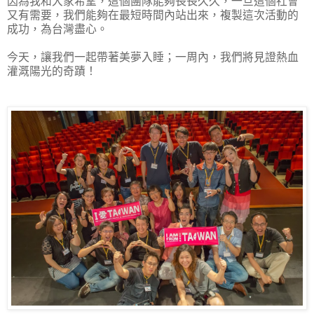
因為我和大家希望，這個團隊能夠長長久久，一旦這個社會
又有需要，我們能夠在最短時間內站出來，複製這次活動的
成功，為台灣盡心。
今天，讓我們一起帶著美夢入睡；一周內，我們將見證熱血
灌溉陽光的奇蹟！