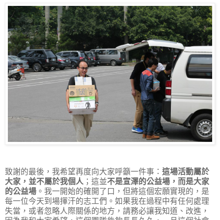
致謝的最後，我希望再度向大家呼籲一件事：
這場活動屬於
大家，並不屬於我個人
；這並
不是宣澤的公益場，而是大家
的公益場
。我一開始的確開了口，但將這個宏願實現的，是
每一位今天到場揮汗的志工們。如果我在過程中有任何處理
失當，或者忽略人際關係的地方，請務必讓我知道、改進，