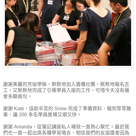
謝謝美麗的芳瑜學姊，默默地加入籌備社團，默默地報名志
工，又默默地完成了引導學員入座的工作，可惜今天沒有機
會多聊兩句。
謝謝 Kate，協助辛苦的 Snow 完成了準備資料、報到等等雜
事，讓 200 多名學員進場又順又快。
謝謝 Amanda，從筆記講座私人場就一直熱心幫忙。最近我
們也一直一起出席各種學習場合，相信我們的友誼還會因為