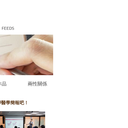
FEEDS
作品
兩性關係
學醫學簡報吧！