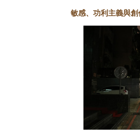
敏感、功利主義與創