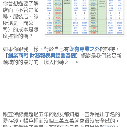
你曾想過要了解
店面（不管是咖
啡、服裝店、診
所還是一間公
司）的成本是怎
麼控管的嗎？
如果你跟我一樣，對於自己有
既有專業之外
的期待，
【
創業商戰 財務報表與經營基礎
】絕對是我們踏足新
領域的的最好的一塊入門磚之一。
跟宣澤認識超過五年的朋友都知道，宣澤是出了名的
愛存錢，帳戶裡面沒個三萬五萬就會很沒安全感的，