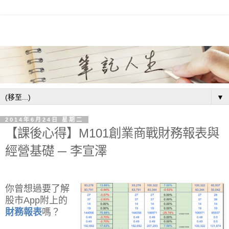
▼
2014年6月24日 星期二
【課後心得】M101創業商戰財務報表與
經營基礎 ─ 李宣澤
你曾想過要了解
股市App附上的
財務報表
嗎？