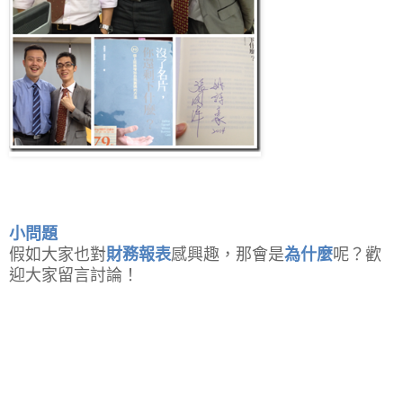
小問題
假如大家也對
財務報表
感興趣，那會是
為什麼
呢？歡
迎大家留言討論！