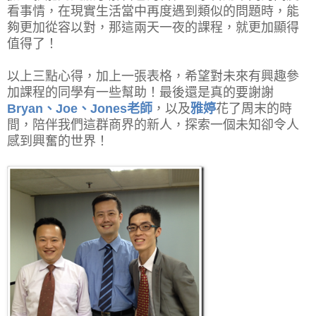
看事情，在現實生活當中再度遇到類似的問題時，能
夠更加從容以對，那這兩天一夜的課程，就更加顯得
值得了！
以上三點心得，加上一張表格，希望對未來有興趣參
加課程的同學有一些幫助！最後還是真的要謝謝
Bryan、Joe、Jones老師
，以及
雅婷
花了周末的時
間，陪伴我們這群商界的新人，探索一個未知卻令人
感到興奮的世界！