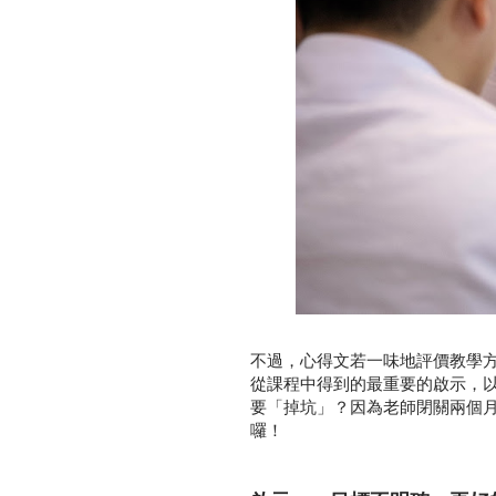
不過，心得文若一味地評價教學
從課程中得到的最重要的啟示，
要「掉坑」？因為老師閉關兩個
囉！