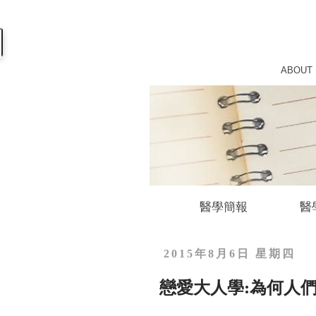
ABOUT
醫學簡報
醫
2015年8月6日 星期四
戀愛大人學:為何人