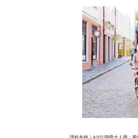
課程名稱｜A102 戀愛大人學：