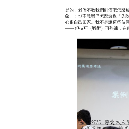
是的，老僑不教我們到酒吧怎麼
象」；也不教我們怎麼透過「先
心跟自己回家。我不是說這些伎
—— 但技巧（戰術）再熟練，在