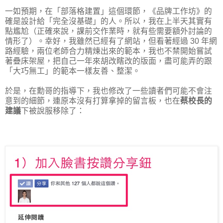
一如預期，在「部落格建置」這個環節，《品牌工作坊》的
確是設計給「完全沒基礎」的人。所以，我在上半天其實有
點尷尬（正確來說，課前交作業時，就有些需要額外討論的
情形了）。幸好，我雖然已經有了網站，但看著經過 30 年網
路經驗，兩位老師合力精煉出來的範本，我也不禁開始嘗試
著疊床架屋，把自己一年來胡改瞎改的版面，盡可能弄的跟
「大巧無工」的範本一樣友善、整潔。
於是，在勳哥的指導下，我也修改了一些讀者們可能不會注
意到的細節，連原本沒有打算拿掉的留言板，也在
蔡校長的
建議
下被說服移除了：