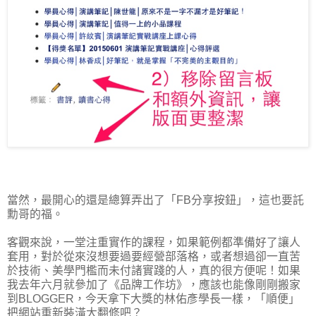
當然，最開心的還是總算弄出了「FB分享按鈕」，這也要託
勳哥的福。
客觀來說，一堂注重實作的課程，如果範例都準備好了讓人
套用，對於從來沒想要過要經營部落格，或者想過卻一直苦
於技術、美學門檻而未付諸實踐的人，真的很方便呢！如果
我去年六月就參加了《品牌工作坊》，應該也能像剛剛搬家
到BLOGGER，今天拿下大獎的林佑彥學長一樣，「順便」
把網站重新裝潢大翻修吧？