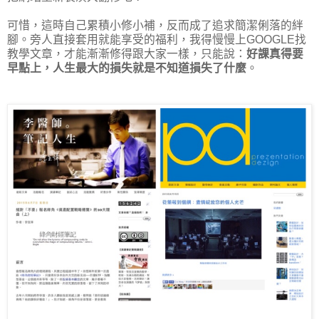
可惜，這時自己累積小修小補，反而成了追求簡潔俐落的絆
腳。旁人直接套用就能享受的福利，我得慢慢上GOOGLE找
教學文章，才能漸漸修得跟大家一樣，只能說：
好課真得要
早點上，人生最大的損失就是不知道損失了什麼
。