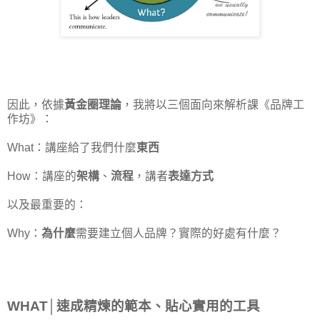
因此，依據
黃金圈理論
，我將以三個面向來解析課《品牌工
作坊》：
What：講座給了我們什麼
東西
How：講座的
架構
、
流程
，講者
表達方式
以及最重要的：
Why：
為什麼
需要建立個人品牌？實際的好處有什麼？
WHAT│速成精煉的範本、貼心實用的工具