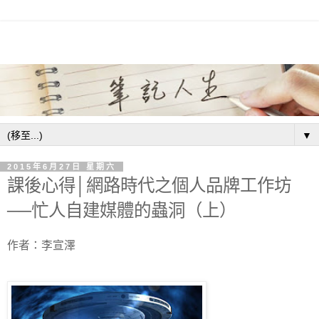
▼
2015年6月27日 星期六
課後心得│網路時代之個人品牌工作坊
──忙人自建媒體的蟲洞（上）
作者：李宣澤