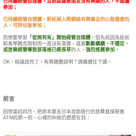
已持續經營自媒體，且對認識新朋友沒有興趣的人，不建議
參加；
已持續經營自媒體，對拓展人際網絡有興趣且的心態健康的
人，可評估後參加；
而想要學習
「從無到有」開始經營自媒體
，但先前因為技術
和美學觀念限制而一直沒有落實，或者
斷斷續續、不穩定、
或放棄經營導致部落格已經長草
的人，
強烈推薦參加
。
OK，結論說完了。有興趣聽說明？請繼續往下讀。
前言
回想當初四月，把原本要去日本自助旅行的旅費直接砸進
ATM的那一刻，心裡的糾結仍歷歷在目：