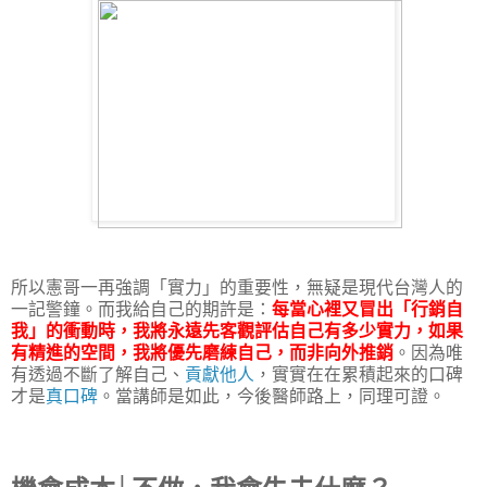
所以憲哥一再強調「實力」的重要性，無疑是現代台灣人的
一記警鐘。而我給自己的期許是：
每當心裡又冒出「行銷自
我」的衝動時，我將永遠先客觀評估自己有多少實力，如果
有精進的空間，我將優先磨練自己，而非向外推銷
。因為唯
有透過不斷了解自己、
貢獻他人
，實實在在累積起來的口碑
才是
真口碑
。當講師是如此，今後醫師路上，同理可證。