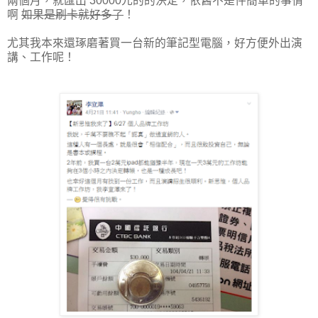
兩個月，就匯出 30000元的的決定，依舊不是件簡單的事情
啊
如果是刷卡就好多了
！
尤其我本來還琢磨著買一台新的筆記型電腦，好方便外出演
講、工作呢！