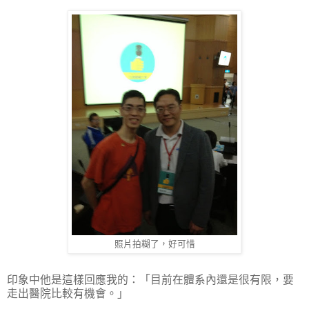
照片拍糊了，好可惜
印象中他是這樣回應我的：「目前在體系內還是很有限，要
走出醫院比較有機會。」