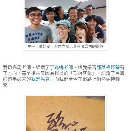
左一：陳翊安，澄意文創志業有限公司的總管
我透過周老師，認識了
于為暢老師
，讓我學習
部落格經營
有
了方向。甚至後來又因為暢哥的「部落客聚」，認識了台灣
紅透半邊天的
我是馬克
，而我們至今在網路上仍然保持聯
繫；