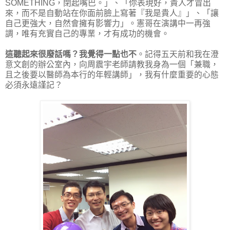
SOMETHING，閉起嘴巴。」、「你表現好，貴人才冒出
來，而不是自動站在你面前臉上寫著『我是貴人』」、「讓
自己更強大，自然會擁有影響力」。憲哥在演講中一再強
調，唯有充實自己的專業，才有成功的機會。
這聽起來很廢話嗎？我覺得一點也不
。記得五天前和我在澄
意文創的辦公室內，向周震宇老師請教我身為一個「兼職，
且之後要以醫師為本行的年輕講師」，我有什麼重要的心態
必須永遠謹記？