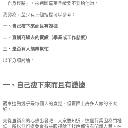
「自身經驗」，來判斷這筆業績要不要給他賺。
我認為，至少有三個指標可以參考：
一、自己瘦下來而且有證據
二、直銷商過去的實績（
學業或
工作態度）
三、是否有人能夠幫忙
以下分項討論。
一、自己瘦下來而且有證據
觀察這點幾乎是每個人的直覺，但實際上許多人做的不太
好。
先從直銷商的心態出發吧。大家要知道，這個行業因為門檻
低，所以無可避免會有些眼裡除了錢啥都沒有閒雜人等。在