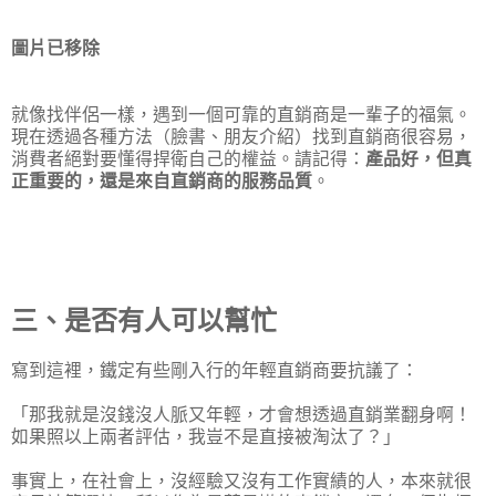
圖片已移除
就像找伴侶一樣，遇到一個可靠的直銷商是一輩子的福氣。
現在透過各種方法（臉書、朋友介紹）找到直銷商很容易，
消費者絕對要懂得捍衛自己的權益。請記得：
產品好，但真
正重要的，還是來自直銷商的服務品質
。
三、是否有人可以幫忙
寫到這裡，鐵定有些剛入行的年輕直銷商要抗議了：
「那我就是沒錢沒人脈又年輕，才會想透過直銷業翻身啊！
如果照以上兩者評估，我豈不是直接被淘汰了？」
事實上，在社會上，沒經驗又沒有工作實績的人，本來就很