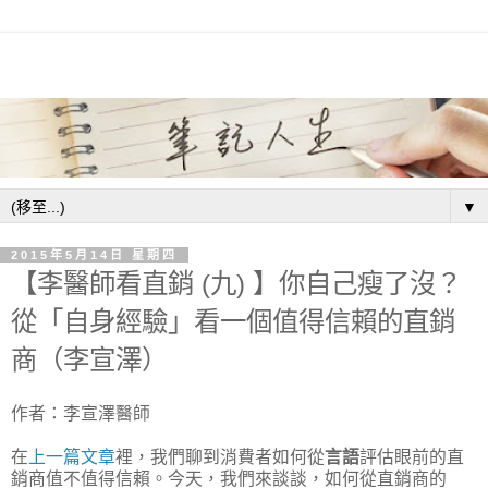
▼
2015年5月14日 星期四
【李醫師看直銷 (九) 】你自己瘦了沒？
從「自身經驗」看一個值得信賴的直銷
商（李宣澤）
作者：李宣澤醫師
在
上一篇文章
裡，我們聊到消費者如何從
言語
評估眼前的直
銷商值不值得信賴。今天，我們來談談，如何從直銷商的