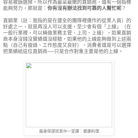
容易被篩選掉。所以作為最菜最嫩的直銷商，還有一個指標
能夠努力，那就是：
你有沒有辦法找到可靠的人幫忙呢
？
直銷業（註：我指的是在健全的團隊裡運作的從業人員）的
好處之一，就是再沒人可以支援，至少會有個「上線」（在
一般行業裡，可以稱做業務主管、上司、上級），如果直銷
商本身沒錢沒實績還沒經驗，如果他的上線能夠做到上述兩
點（自己有瘦過、工作態度又良好），消費者還是可以選擇
把業績給這位直銷商──只是合作對象主要是他的上線。
瘦身保證班其中一堂課：健康料理