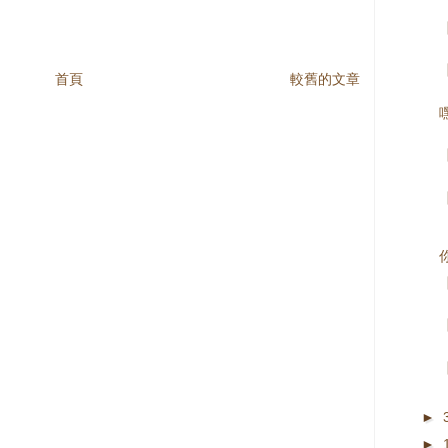
首頁
較舊的文章
►
►