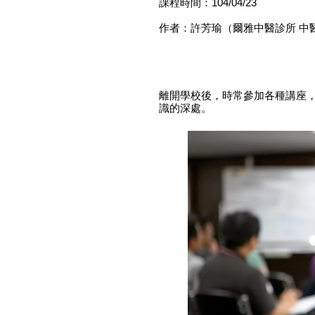
課程時間：104/04/23
作者：許芳瑜（爾雅中醫診所 中
離開學校後，時常參加各種講座
識的深處。