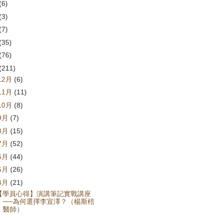
(6)
(3)
(7)
(35)
(76)
(211)
12月
(6)
11月
(11)
10月
(8)
9月
(7)
8月
(15)
7月
(52)
6月
(44)
5月
(26)
4月
(21)
【學員心得】演講筆記實戰講座
──為何選擇李宣澤？（楊斯棓
醫師）