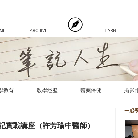
 ME
ARCHIVE
LEARN
學教育
教學經歷
醫藥保健
攝影
一起
記實戰講座（許芳瑜中醫師）