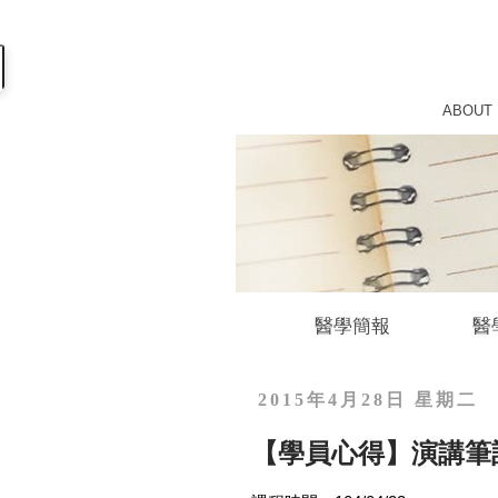
ABOUT
醫學簡報
醫
2015年4月28日 星期二
【學員心得】演講筆