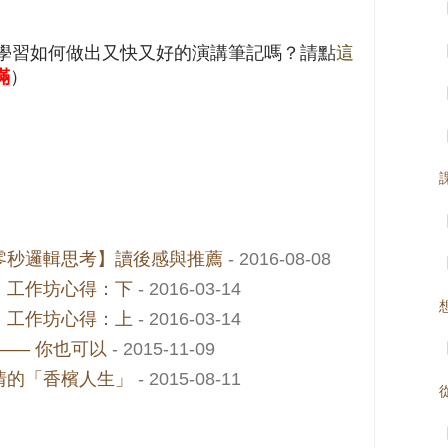
學習如何做出又快又好的演講筆記嗎？請點
這
滿
）
零秒邏輯思考】讀後感與推薦
- 2016-08-08
】工作坊心得：下
- 2016-03-14
】工作坊心得：上
- 2016-03-14
—— 你也可以
- 2015-11-09
情的「香檳人生」
- 2015-08-11