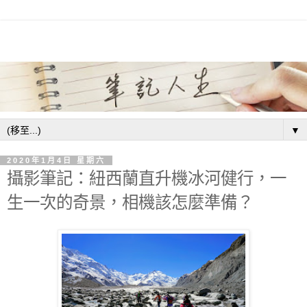
▼
2020年1月4日 星期六
攝影筆記：紐西蘭直升機冰河健行，一
生一次的奇景，相機該怎麼準備？