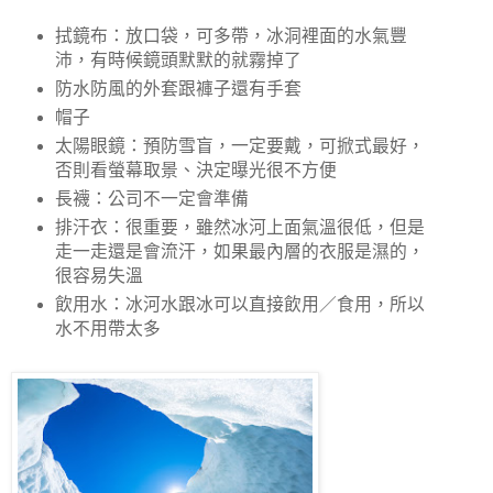
拭鏡布：放口袋，可多帶，冰洞裡面的水氣豐
沛，有時候鏡頭默默的就霧掉了
防水防風的外套跟褲子還有手套
帽子
太陽眼鏡：預防雪盲，一定要戴，可掀式最好，
否則看螢幕取景、決定曝光很不方便
長襪：公司不一定會準備
排汗衣：很重要，雖然冰河上面氣溫很低，但是
走一走還是會流汗，如果最內層的衣服是濕的，
很容易失溫
飲用水：冰河水跟冰可以直接飲用／食用，所以
水不用帶太多