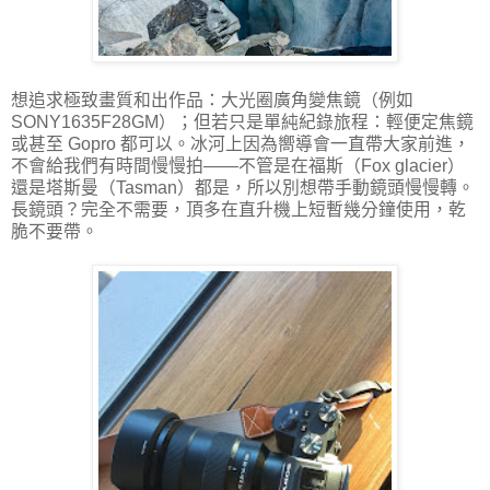
想追求極致畫質和出作品：大光圈廣角變焦鏡（例如
SONY1635F28GM）；但若只是單純紀錄旅程：輕便定焦鏡
或甚至 Gopro 都可以。冰河上因為嚮導會一直帶大家前進，
不會給我們有時間慢慢拍——不管是在福斯（Fox glacier）
還是塔斯曼（Tasman）都是，所以別想帶手動鏡頭慢慢轉。
長鏡頭？完全不需要，頂多在直升機上短暫幾分鐘使用，乾
脆不要帶。