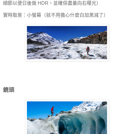
細節以便日後做 HDR，並確保盡量向右曝光）
實時取景：小螢幕（就不用擔心什麼白加黑減了）
鏡頭