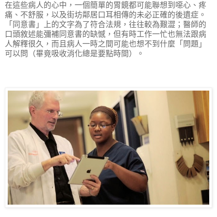
在這些病人的心中，一個簡單的胃鏡都可能聯想到噁心、疼
痛、不舒服，以及街坊鄰居口耳相傳的未必正確的後遺症。
「同意書」上的文字為了符合法規，往往較為艱澀；醫師的
口頭敘述能彌補同意書的缺憾，但有時工作一忙也無法跟病
人解釋很久，而且病人一時之間可能也想不到什麼「問題」
可以問（畢竟吸收消化總是要點時間）。