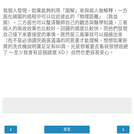
我個人發現，如果能夠利用「圖解」來與病人做解釋，一方
面在繪圖的過程中可以拉近彼此的「物理距離」（肩並
肩），二方面也可以釐清醫師自己的觀念與醫學知識，三者
病人的吸收效果也比較好，回饋的速度比較快。而他們發現
自己接下來要接受的事情，居然是三兩筆就可以描繪出來
（而不是必須讀完兩張滿滿的同意書才能理解，想想如果新
買的洗衣機說明書足足有60頁，光是想著要去看就很想逃避
了 ～至少我會有這個感覺 XD ）自然也更容易安心。
‹
›
首頁