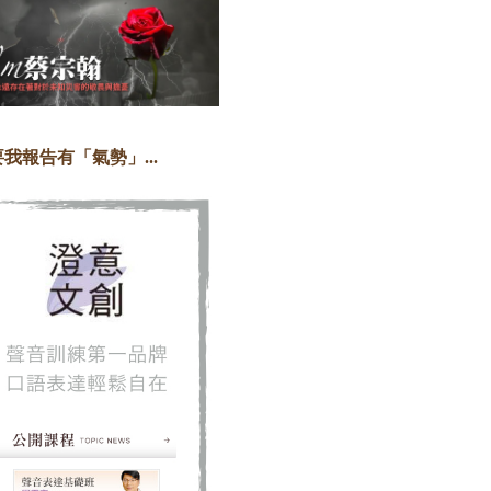
我報告有「氣勢」...