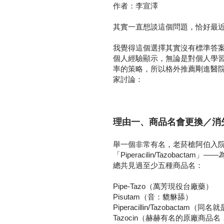
作者：李宣澤
其實一直想談這個問題，恰好最
我覺得這個選擇其實沒有標準答
個人經驗顯示，無論是對個人學
率的策略，所以格外推薦剛進醫
家討論：
理由一、商品名會更換／消
舉一個非常有名，老菸槍阿伯入
「Piperacilin/Tazobac
總共見過至少五種商品名：
Pipe-Tazo（萬芳現役台廠藥）
Pisutam（音：貔貅舔）
Piperacillin/Tazobacta
Tazocin（赫赫有名的原廠商品