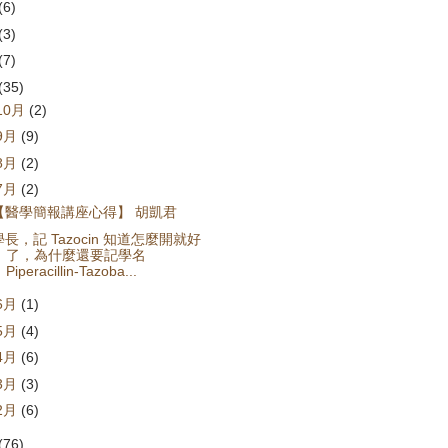
(6)
(3)
(7)
(35)
10月
(2)
9月
(9)
8月
(2)
7月
(2)
【醫學簡報講座心得】 胡凱君
學長，記 Tazocin 知道怎麼開就好
了，為什麼還要記學名
Piperacillin-Tazoba...
6月
(1)
5月
(4)
4月
(6)
3月
(3)
2月
(6)
(76)