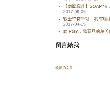
【病歷寫作】SOAP 法：Pro
2017-09-06
戰士堅持筆耕，我有理由
2017-04-15
給 PGY：我看見的萬
留言給我
較新的文章