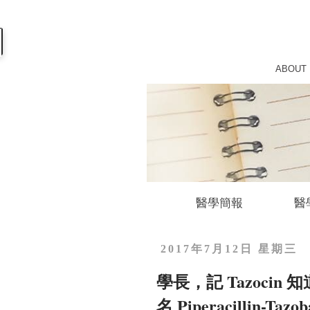
ABOUT
醫學簡報
醫
2017年7月12日 星期三
學長，記 Tazoci
名 Piperacillin-T